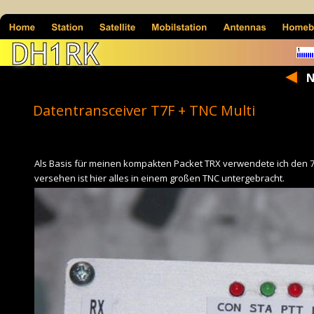
DH1RK
N
Datentransceiver T7F + TNC Multi
Als Basis für meinen kompakten Packet TRX verwendete ich den 7
versehen ist hier alles in einem großen TNC untergebracht.